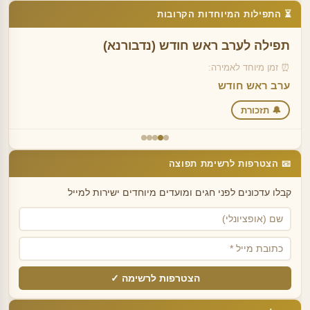
⏳ התפילות המיוחדות הקרובות
תפילה לערב ראש חודש (נדבורנא)
⏰ זמן מיוחד לאמירה:
ערב ראש חודש
🔔 תזכורת
📧 הצטרפות לרשימת תפוצה
קבלו עדכונים לפני חגים ומועדים מיוחדים ישירות למייל
הצטרפות לרשימה ✓