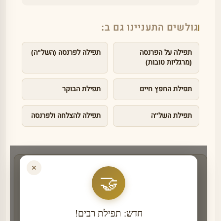
גולשים התעניינו גם ב:
תפילה על הפרנסה
תפילה לפרנסה (השל"ה)
(מרגליות טובות)
תפילת החפץ חיים
תפילת הבוקר
תפילת השל"ה
תפילה להצלחה ולפרנסה
✕
רוצים לקבל תזכורת לפני ימים מיוחדים לתפילה?
🤝
בחרו את הערוץ הנוח לכם והצטרפו:
⇐
קבוצת 'המפיצים של תפילה' בוואטסאפ
ערוץ הוואטסאפ של תפילה
חדש: תפילת רבים!
»
המפיצים של תפילה בטלגרם