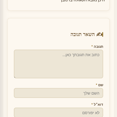
✍️ השאר תגובה
תגובה
*
שם
*
דוא״ל
*