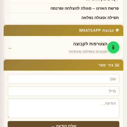
פרשת האזינו – סגולה להצלחה ופרנסה
תפילה וסגולה נפלאה
💬 קבוצת WHATSAPP
הצטרפות לקבוצה
📱
←
תזכורות ותפילות מיוחדות
✉️ צור קשר
שלח הודעה →