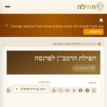
🔔
✕
בואו לקבל תזכורות לימי תפילה מיוחדים ישירות למייל בהרשמה קצרצרה!
הירשמו ←
›
›
🏠 ראשי
תפילות
תפילת הרמב"ן לפרנסה
תפילת הרמב"ן לפרנסה
⏱ 1 דקת קריאה
בחר פונט:
שיתוף:
היבו (ברירת מחדל)