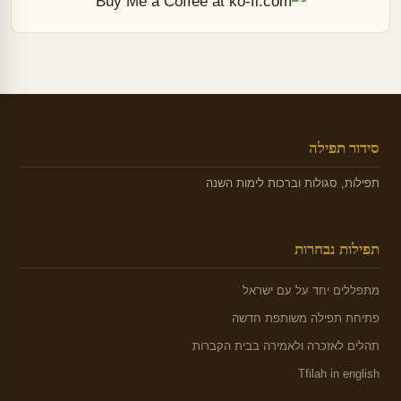
סידור תפילה
תפילות, סגולות וברכות לימות השנה
תפילות נבחרות
מתפללים יחד על עם ישראל
פתיחת תפילה משותפת חדשה
תהלים לאזכרה ולאמירה בבית הקברות
Tfilah in english