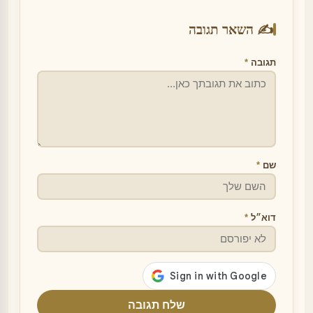
✍️ השאר תגובה
תגובה
*
שם
*
דוא״ל
*
שלח תגובה