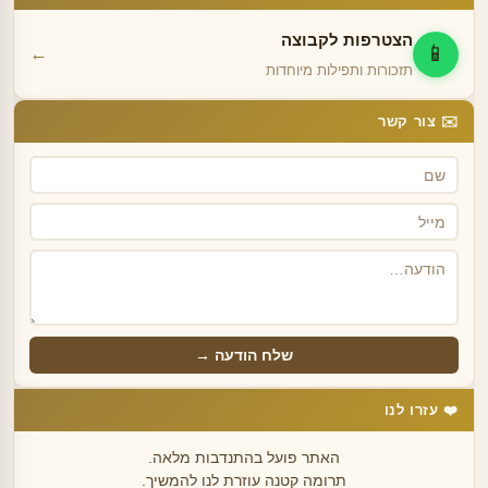
הצטרפות לקבוצה
📱
←
תזכורות ותפילות מיוחדות
✉️ צור קשר
שלח הודעה →
❤️ עזרו לנו
האתר פועל בהתנדבות מלאה.
תרומה קטנה עוזרת לנו להמשיך.