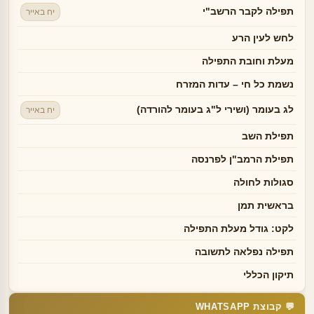
תפילה לקבר הרשב"י
יח באייר
לחש לעין הרע
מעלת וחובת התפילה
נשמת כל חי – עדות המזרח
לג בעומר (ושירי ל"ג בעומר להורדה)
יח באייר
תפילת השב
תפילת הרמב"ן לפרנסה
סגולות לחולה
בראשית תמן
לקט: גודל מעלת התפילה
תפילה נפלאה לתשובה
תיקון הכללי
💬 קבוצת WHATSAPP