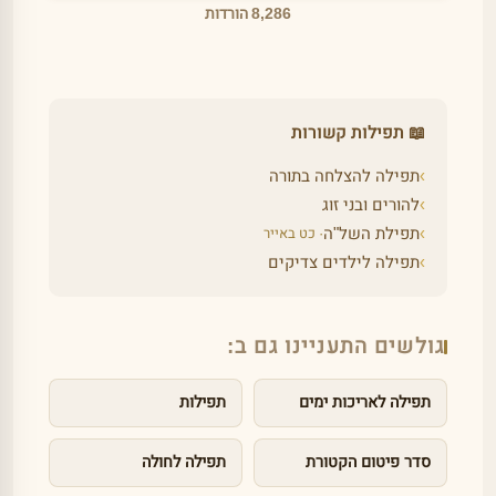
8,286 הורדות
📖 תפילות קשורות
›
תפילה להצלחה בתורה
›
להורים ובני זוג
›
תפילת השל"ה
· כט באייר
›
תפילה לילדים צדיקים
גולשים התעניינו גם ב:
תפילה לאריכות ימים
תפילות
סדר פיטום הקטורת
תפילה לחולה