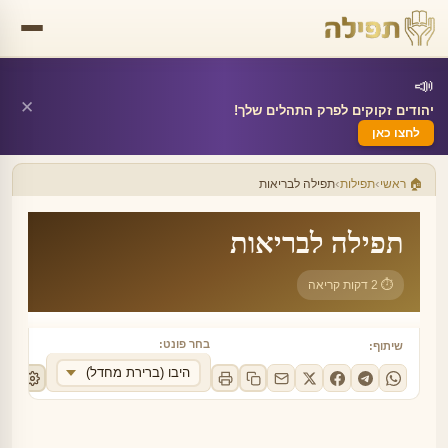
📣
✕
יהודים זקוקים לפרק התהלים שלך!
לחצו כאן
›
›
🏠 ראשי
תפילות
תפילה לבריאות
תפילה לבריאות
⏱ 2 דקות קריאה
בחר פונט:
שיתוף:
היבו (ברירת מחדל)