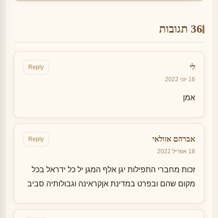
36 תגובות
לי
Reply
16 יוני 2022
אמן
אברהם אזולאי
Reply
18 אפריל 2022
זכות מחברי התפילות יגן אלף המגן יל כל ידראל בכל
מקום שהם ובפרט במדינת אןקראינה וגבולותיה סביב