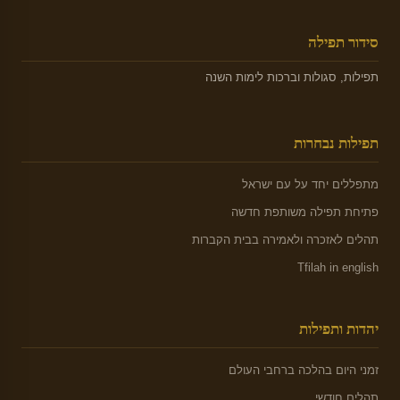
סידור תפילה
תפילות, סגולות וברכות לימות השנה
תפילות נבחרות
מתפללים יחד על עם ישראל
פתיחת תפילה משותפת חדשה
תהלים לאזכרה ולאמירה בבית הקברות
Tfilah in english
יהדות ותפילות
זמני היום בהלכה ברחבי העולם
תהלים חודשי