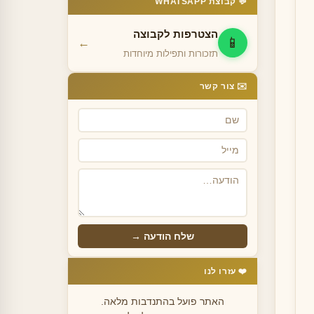
💬 קבוצת WHATSAPP
הצטרפות לקבוצה
📱
←
תזכורות ותפילות מיוחדות
✉️ צור קשר
שלח הודעה →
❤️ עזרו לנו
האתר פועל בהתנדבות מלאה.