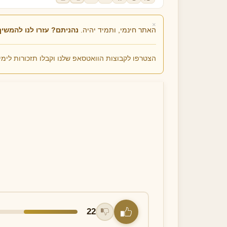
×
האתר חינמי, ותמיד יהיה.
נהניתם? עזרו לנו להמשיך
הצטרפו לקבוצות הוואטסאפ שלנו וקבלו תזכורות לימי
תפילה כשאוגדים את הלולב
⏰ זמן מיוחד לאמירה:
יד בתשרי
22
🔔 תזכורת