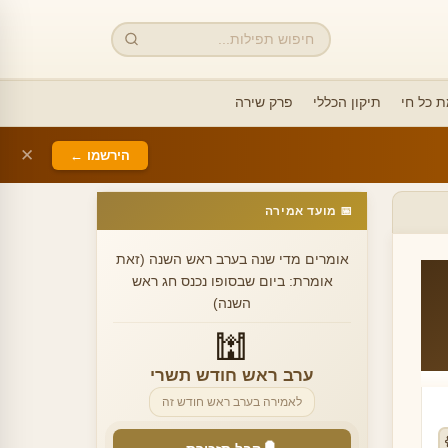
חיפוש
 כל חי
תיקון הכללי
פרק שירה
✕
הירשמו ←
📅 מועד אמירה
אומרים מדי שנה בערב ראש השנה (זאת
אומרת: ביום שבסופו נכנס חג ראש
השנה)
🕍
ערב ראש חודש תשרי
לאמירה בערב ראש חודש זה
✕
🔔 הגדרת תזכורת