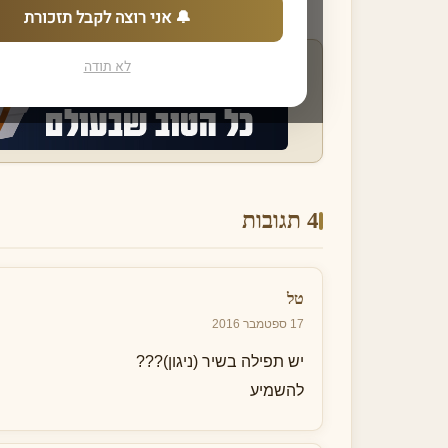
🔔 אני רוצה לקבל תזכורת
לא תודה
4 תגובות
טל
17 ספטמבר 2016
יש תפילה בשיר (ניגון)???
להשמיע