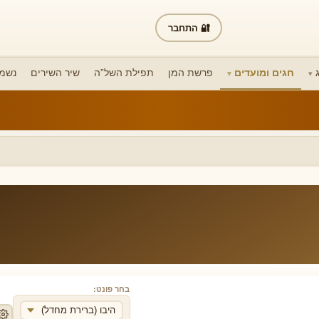
🔐 התחבר
חגים ומועדים
פרשת המן
תפילת השל”ה
שיר השירים
נשמת
בחר פונט:
היבו (ברירת מחדל)