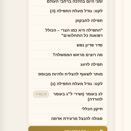
זמני היום בהלכה ברחבי העולם
לקט: גודל מעלת התפילה (ה)
תפילה לחבקוק
"התפילה היא כמו הצרי – הכולל
רפואות כל התחלואים"
סדר פדיון נפש
מה רוצים מראש הממשלה?
תפילה לזיווג
מותר לשאוף להצליח ולהיות מבוסס
לקט: גודל מעלת התפילה (ג)
לג בעומר (ושירי ל"ג בעומר
יח באייר
להורדה)
תיקון הכללי
סגולה להנצל מרעידת אדמה