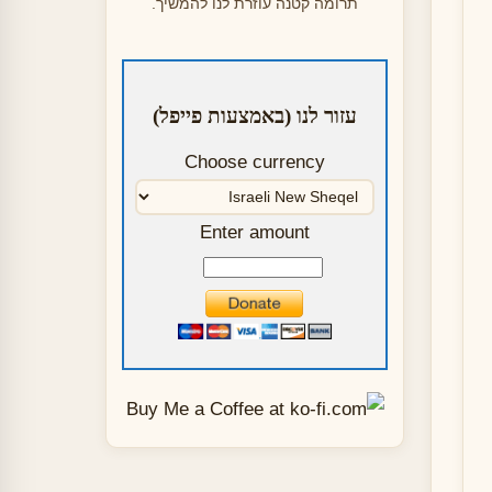
תרומה קטנה עוזרת לנו להמשיך.
עזור לנו (באמצעות פייפל)
Choose currency
Enter amount