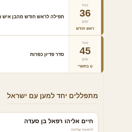
בעוד
36
תפילה לראש חודש מהבן איש ח
ימים
ראש חודש
בעוד
45
סדר פדיון כפרות
ימים
ט בתשרי
מתפללים יחד למען עם ישראל
חיים אליהו רפאל בן סעדה
לרפואה שלימה