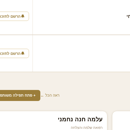
י
🔔
הרשם לתזכו
🔔
הרשם לתזכו
ראה הכל ←
+ פתח תפילה משותפ
עלמה חנה נחמני
רפואה שלמה והצלחה