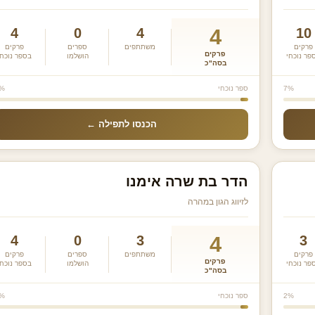
4
4
0
4
10
פרקים
משתת­פים
ספרים
פרקים
פרקים
פר נוכחי
הושלמו
בספר נוכחי
בסה"כ
7%
ספר נוכחי
%
הכנסו לתפילה ←
הדר בת שרה אימנו
לזיווג הגון במהרה
4
4
0
3
3
פרקים
משתת­פים
ספרים
פרקים
פרקים
פר נוכחי
הושלמו
בספר נוכחי
בסה"כ
2%
ספר נוכחי
%