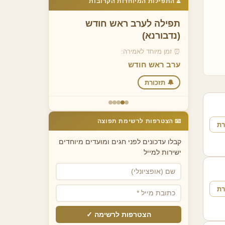
⏳ התפילות המיוחדות הקרובות
 איש
תפילה לערב ראש חודש
תפילה לחו
(נדבורנא)
⏰ זמן מיוחד לא
⏰ זמן מיוחד לאמירה:
כל חודש אלו
ערב ראש חודש
🔔 תזכורת
🔔 תזכורת
📧 הצטרפות לרשימת תפוצה
רת
קבלו עדכונים לפני חגים ומועדים מיוחדים
ישירות למייל
רת
הצטרפות לרשימה ✓