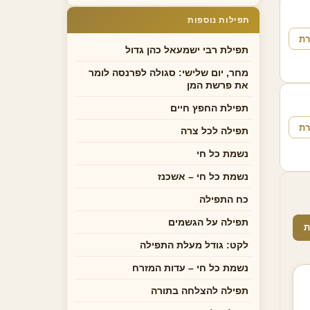
תפילות נוספות
רת
תפילת רבי ישמעאל כהן גדול
מחר, יום שלישי: סגולה לפרנסה לומר
את פרשת המן
תפילת החפץ חיים
רת
תפילה לכל צרה
נשמת כל חי
נשמת כל חי – אשכנז
כח התפילה
תפילה על הגשמים
ת
לקט: גודל מעלת התפילה
נשמת כל חי – עדות המזרח
תפילה להצלחה בתורה