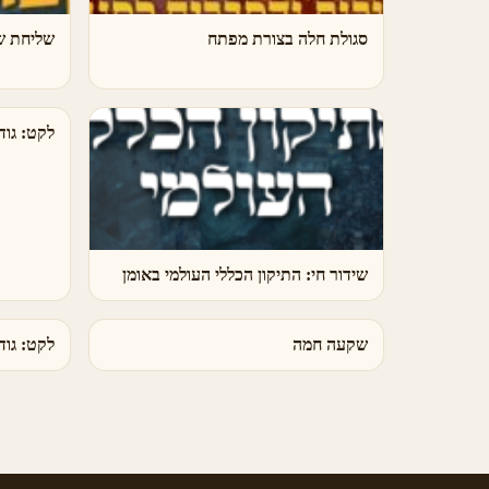
סגולת חלה בצורת מפתח
שליחת ש
לקט: גוד
שידור חי: התיקון הכללי העולמי באומן
שקעה חמה
לקט: גוד