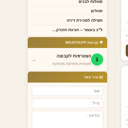
סגולות לבנים
תהלים
תפילה למכירת דירה
ל"ג בעומר – חגיגת הזכרון…
3
💬 קבוצת WHATSAPP
הצטרפות לקבוצה
📱
←
תזכורות ותפילות מיוחדות
✉️ צור קשר
3