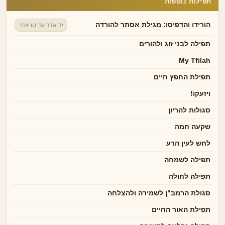
תפילות נוספות
הורידו והדפיסו: מגילת אסתר להורדה
יד אדר עד טו אדר
תפילה לבני זוג ולהורים
My Tfilah
תפילת החפץ חיים
ויזעקו!
סגולות להריון
שקעה חמה
לחש לעין הרע
תפילה לשמחה
תפילה לחולה
סגולת הרמב"ן לשמירה ולהצלחה
תפילת האור החיים