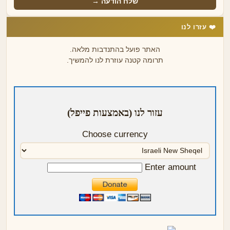
שלח הודעה →
❤️ עזרו לנו
האתר פועל בהתנדבות מלאה.
תרומה קטנה עוזרת לנו להמשיך.
עזור לנו (באמצעות פייפל)
Choose currency
Enter amount