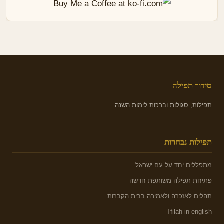
סידור תפילה
תפילות, סגולות וברכות לימות השנה
תפילות נבחרות
מתפללים יחד על עם ישראל
פתיחת תפילה משותפת חדשה
תהלים לאזכרה ולאמירה בבית הקברות
Tfilah in english