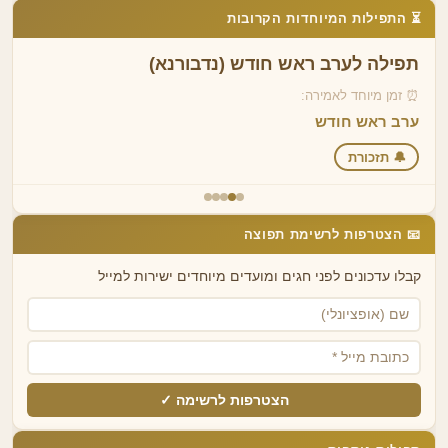
⏳ התפילות המיוחדות הקרובות
תפילה לערב ראש חודש (נדבורנא)
⏰ זמן מיוחד לאמירה:
ערב ראש חודש
🔔 תזכורת
📧 הצטרפות לרשימת תפוצה
קבלו עדכונים לפני חגים ומועדים מיוחדים ישירות למייל
הצטרפות לרשימה ✓