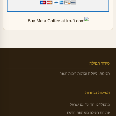
סידור תפילה
תפילות, סגולות וברכות לימות השנה
תפילות נבחרות
מתפללים יחד על עם ישראל
פתיחת תפילה משותפת חדשה