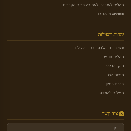
תהלים לאזכרה ולאמירה בבית הקברות
Tfilah in english
יהדות ותפילות
זמני היום בהלכה ברחבי העולם
תהלים חודשי
תיקון הכללי
פרשת המן
ברכת המזון
תפילות להורדה
📩 צור קשר