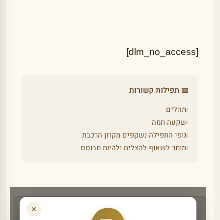
[dlm_no_access]
📖 תפילות קשורות
›
תהלים
›
שקעה חמה
›
נופי התפילה נשקפים מקרון הרכבת
›
מותר לשאוף להצליח ולהיות מבוסס
✕
רוצים לקבל תזכורת לפני ימים מיוחדים לתפילה?