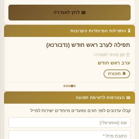
📖 לחץ לאמירה
⏳ התפילות המיוחדות הקרובות
תפילה לערב ראש חודש (נדבורנא)
⏰ זמן מיוחד לאמירה:
ערב ראש חודש
🔔 תזכורת
📧 הצטרפות לרשימת תפוצה
קבלו עדכונים לפני חגים ומועדים מיוחדים ישירות למייל