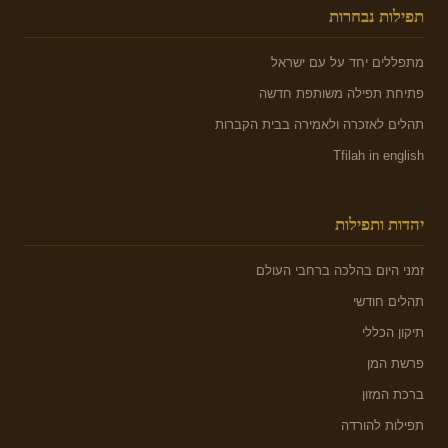
תפילות נבחרות
מתפללים יחד על עם ישראל
פתיחת תפילה משותפת חדשה
תהלים לאזכרה ולאמירה בבית הקברות
Tfilah in english
יהדות ותפילות
זמני היום בהלכה ברחבי העולם
תהלים חודשי
תיקון הכללי
פרשת המן
ברכת המזון
תפילות להורדה