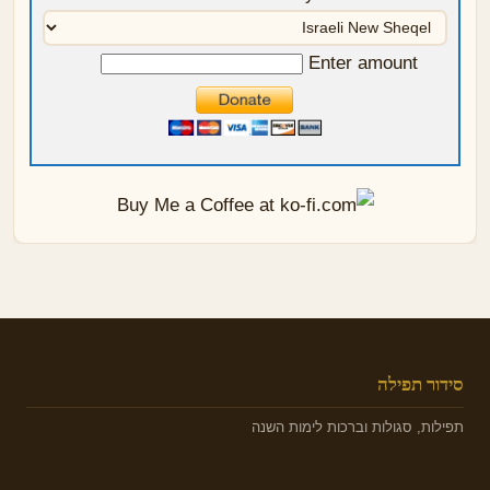
Enter amount
סידור תפילה
תפילות, סגולות וברכות לימות השנה