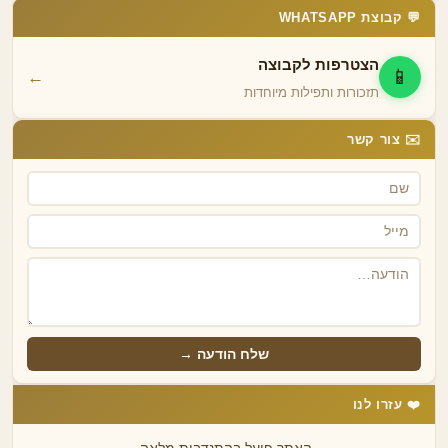
💬 קבוצת WHATSAPP
הצטרפות לקבוצה
📱
←
תזכורות ותפילות מיוחדות
✉️ צור קשר
שלח הודעה →
❤️ עזרו לנו