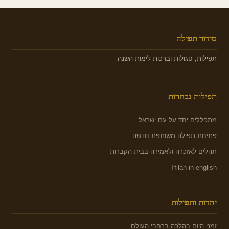
סידור תפילה
תפילות, סגולות וברכות לימות השנה
תפילות נבחרות
מתפללים יחד על עם ישראל
פתיחת תפילה משותפת חדשה
תהלים לאזכרה ולאמירה בבית הקברות
Tfilah in english
יהדות ותפילות
זמני היום בהלכה ברחבי העולם