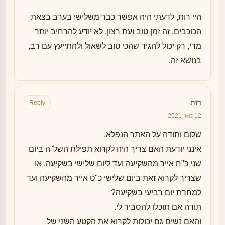
היי רות, לדעתי היה אפשר כבר משלישי בערב בצאת
הכוכבים, זה זמן טוב ועת רצון, לא יודע להרחיב יותר
מדי, רק יכול להגיד שהכי טוב לשאול ולהתייעץ עם רב,
בנושא זה.
רות
Reply
12 מאי 2021
שלום ותודה על האתר הנפלא,
אינני יודעת האם צריך היה לקרוא תפילת השל"ה ביום
שני כ"ח אייר מהשקיעה ועד ליום שלישי בשקיעה, או
שצריך לקרוא זאת ביום שלישי כ"ט אייר מהשקיעה ועד
למחרת יום רביעי בשקיעה?
תודה אם תוכלו להסביר לי.
והאם נשים גם יכולות לקרוא את הקטע השני של