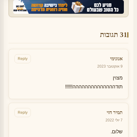
31 תגובות
אנונימי
Reply
9 אוקטובר 2023
מצוין
תודהההההההההההההה!!!!!!
תמיר חזי
Reply
7 יולי 2022
שלום.