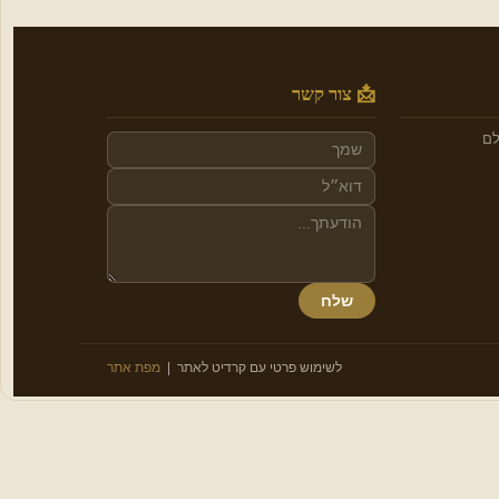
📩 צור קשר
לם
שלח
לשימוש פרטי עם קרדיט לאתר |
מפת אתר