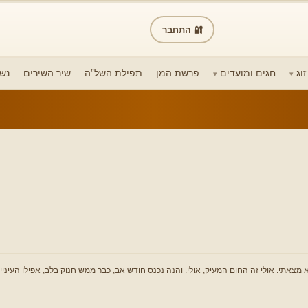
🔐 התחבר
וג
חגים ומועדים
פרשת המן
תפילת השל”ה
שיר השירים
נש
 מצאתי. אולי זה החום המעיק, אולי. והנה נכנס חודש אב, כבר ממש חנוק בלב, אפילו העיני