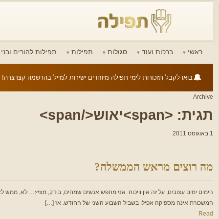
ראשי
ברכות ועוד
סגולות
תפילות
תפילות להורים ובני ז
🔔
בואו לקבל תזכורות לימי תפילה מיוחדים ישירות למייל בהרשמה קצרצרה!
Archive
תגית: <span>יאוש</span>
1 באוגוסט 2011
מה רוצים מראש הממשלה?
הימים ימים עצובים, על זה אין וויכוח. אני מחפש אנשים שמחים, בודק, מציץ… לא, ממש לא
המשכורת אינה מספיקה אפילו בשביל השבוע השני של החודש. אז […]
Read