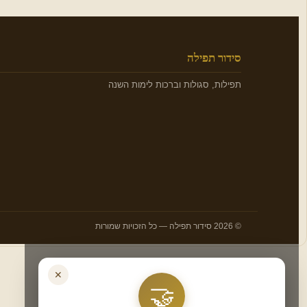
סידור תפילה
תפילות, סגולות וברכות לימות השנה
© 2026 סידור תפילה — כל הזכויות שמורות
✕
🤝