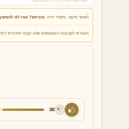
×
האתר חינמי, ותמיד יהיה.
נהניתם? עזרו לנו להמשיך
הצטרפו לקבוצות הוואטסאפ שלנו וקבלו תזכורות לימי
תפילה כשאוגדים את הלולב
⏰ זמן מיוחד לאמירה:
יד בתשרי
🔔 תזכורת
30