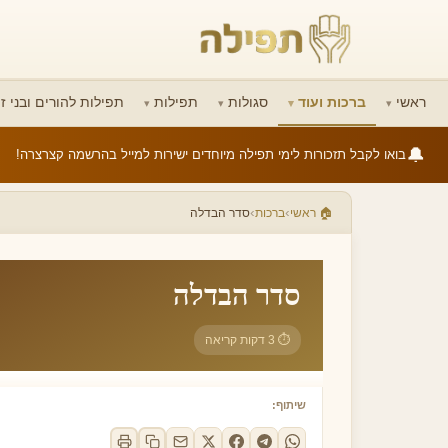
ראשי
ברכות ועוד
סגולות
תפילות
תפילות להורים ובני זו
🔔
בואו לקבל תזכורות לימי תפילה מיוחדים ישירות למייל בהרשמה קצרצרה!
›
›
🏠 ראשי
ברכות
סדר הבדלה
סדר הבדלה
⏱ 3 דקות קריאה
שיתוף: