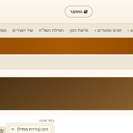
🔐 התחבר
ג
חגים ומועדים
פרשת המן
תפילת השל”ה
שיר השירים
נשמת
בחר פונט:
היבו (ברירת מחדל)