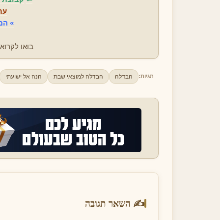
ער
»
המפ
בואו לקרוא
הבדלה
הבדלה למוצאי שבת
הנה אל ישועתי
תגיות:
✍️ השאר תגובה