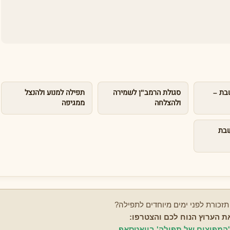
בת –
סגולת הרמב"ן לשמירה
תפילה למנוע ולהנצל
ולהצלחה
ממגיפה
שבת
תזכורת לפני ימים מיוחדים לתפילה?
ת הערוץ הנוח לכם והצטרפו:
המפיצים של תפילה' בוואטסאפ