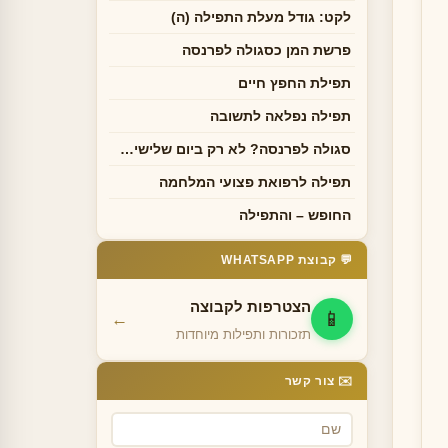
לקט: גודל מעלת התפילה (ה)
פרשת המן כסגולה לפרנסה
תפילת החפץ חיים
תפילה נפלאה לתשובה
סגולה לפרנסה? לא רק ביום שלישי…
תפילה לרפואת פצועי המלחמה
החופש – והתפילה
💬 קבוצת WHATSAPP
הצטרפות לקבוצה
📱
←
תזכורות ותפילות מיוחדות
✉️ צור קשר