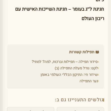
חגיגת ל"ג בעומר – חגיגת השייכות האישית עם
ריבון העולם
📖 תפילות קשורות
›
סידור תפילה – תפילות וברכות, למה? למתי?
›
לקט: גודל מעלת התפילה (ב)
›
שידור חי: התיקון הכללי העולמי באומן
›
נער התפילה
גולשים התעניינו גם ב: