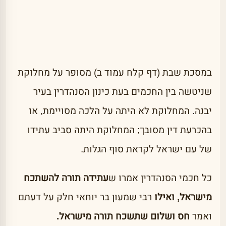
במסכת שבת (דף קלח עמוד ב) מסופר על מחלוקת
שניטשה בין החכמים בעת כינון הסנהדרין בעיר
יבנה. המחלוקת לא היתה על הלכה מסויימת, או
בהכרעת דין מסובך; המחלוקת היתה סביב עתידו
של עם ישראל לקראת סוף הגלות.
כל חכמי הסנהדרין אמרו ש
עתידה תורה להשתכח
מישראל, ואילו
רבי שמעון בר יוחאי חלק על דעתם
ואמר
חס ושלום שתשכח תורה מישראל.