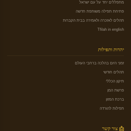
מתפללים יחד על עם ישראל
פתיחת תפילה משותפת חדשה
תהלים לאזכרה ולאמירה בבית הקברות
Tfilah in english
יהדות ותפילות
זמני היום בהלכה ברחבי העולם
תהלים חודשי
תיקון הכללי
פרשת המן
ברכת המזון
תפילות להורדה
📩 צור קשר