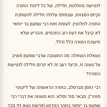
לנטישה מוחלטת, חלילה, של כל לימוד התורה
וקיום המצוות, שבסופו עלולה חלילה להשתכח
התורה לחלוטין. לעומת זאת רבי שמעון בר יוחאי
לא קיבל את דעת רוב החכמים, והכריע שלא
תישכח התורה כלל וכלל.
נשאלת השאלה: מה התשובה שרבי שמעון משיב
על טענה זו, וכיצד רעב זה לא יגרום חלילה לנטישת
התורה?
רבי נחמן מברסלב, בתורה הראשונה של ליקוטי
מוהר"ן, מבאר סוד נפלא: הוא משווה את דברי רבי
שמעון בר יוחאי בזוהר הקדוש (פרשת נשא דף קכד