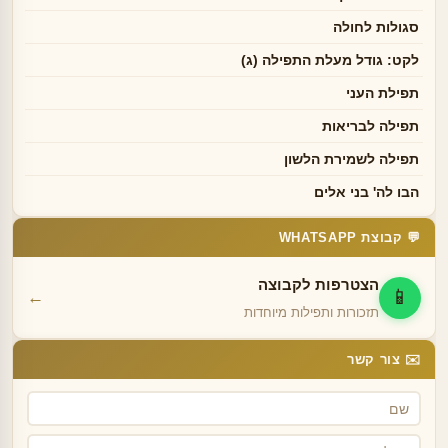
סגולות לחולה
לקט: גודל מעלת התפילה (ג)
תפילת העני
תפילה לבריאות
תפילה לשמירת הלשון
הבו לה' בני אלים
💬 קבוצת WHATSAPP
הצטרפות לקבוצה
📱
←
תזכורות ותפילות מיוחדות
✉️ צור קשר