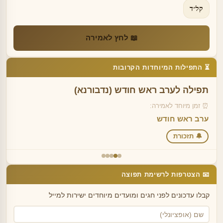
קל״ד
📖 לחץ לאמירה
⏳ התפילות המיוחדות הקרובות
תפילה לערב ראש חודש (נדבורנא)
⏰ זמן מיוחד לאמירה:
ערב ראש חודש
🔔 תזכורת
📧 הצטרפות לרשימת תפוצה
קבלו עדכונים לפני חגים ומועדים מיוחדים ישירות למייל