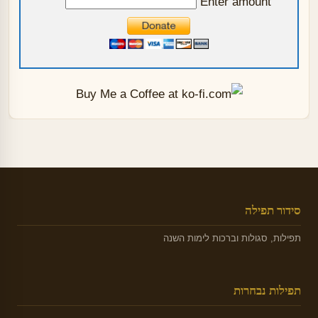
Enter amount
סידור תפילה
תפילות, סגולות וברכות לימות השנה
תפילות נבחרות