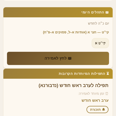
📖 התהלים היומי
יום כ״ה לחודש
קי"ט — חצי א (אותיות א–ל, פסוקים א–פ"ח)
קי"ט א
📖 לחץ לאמירה
⏳ התפילות המיוחדות הקרובות
תפילה לערב ראש חודש (נדבורנא)
⏰ זמן מיוחד לאמירה:
ערב ראש חודש
🔔 תזכורת