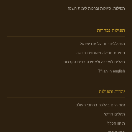
תפילות, סגולות וברכות לימות השנה
תפילות נבחרות
מתפללים יחד על עם ישראל
פתיחת תפילה משותפת חדשה
תהלים לאזכרה ולאמירה בבית הקברות
Tfilah in english
יהדות ותפילות
זמני היום בהלכה ברחבי העולם
תהלים חודשי
תיקון הכללי