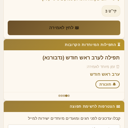
קי"ט ב
📖 לחץ לאמירה
⏳ התפילות המיוחדות הקרובות
תפילה לערב ראש חודש (נדבורנא)
⏰ זמן מיוחד לאמירה:
ערב ראש חודש
🔔 תזכורת
📧 הצטרפות לרשימת תפוצה
קבלו עדכונים לפני חגים ומועדים מיוחדים ישירות למייל