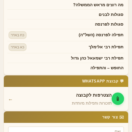
מה רוצים מראש הממשלה?
סגולות לבנים
סגולות לפרנסה
תפילה לפרנסה (השל"ה)
כח באדר
תפילת רבי אלימלך
כא באדר
תפילת רבי ישמעאל כהן גדול
החופש – והתפילה
💬 קבוצת WHATSAPP
הצטרפות לקבוצה
📱
←
תזכורות ותפילות מיוחדות
✉️ צור קשר