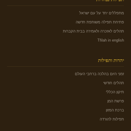
מתפללים יחד על עם ישראל
פתיחת תפילה משותפת חדשה
תהלים לאזכרה ולאמירה בבית הקברות
Tfilah in english
יהדות ותפילות
זמני היום בהלכה ברחבי העולם
תהלים חודשי
תיקון הכללי
פרשת המן
ברכת המזון
תפילות להורדה