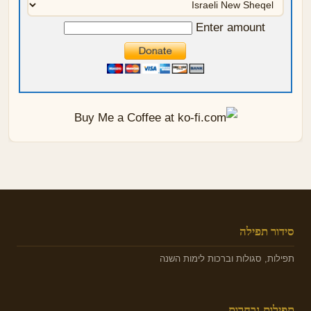
Enter amount
סידור תפילה
תפילות, סגולות וברכות לימות השנה
תפילות נבחרות