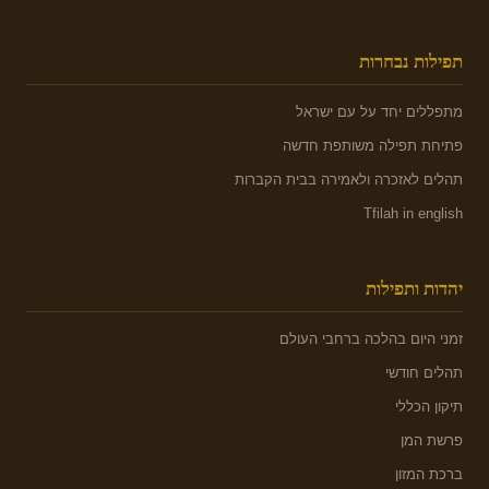
תפילות נבחרות
מתפללים יחד על עם ישראל
פתיחת תפילה משותפת חדשה
תהלים לאזכרה ולאמירה בבית הקברות
Tfilah in english
יהדות ותפילות
זמני היום בהלכה ברחבי העולם
תהלים חודשי
תיקון הכללי
פרשת המן
ברכת המזון