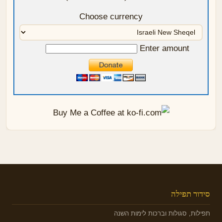
Choose currency
Enter amount
סידור תפילה
תפילות, סגולות וברכות לימות השנה