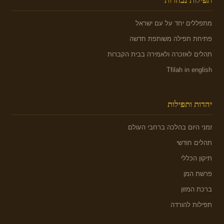
תפילות נבחרות
מתפללים יחד על עם ישראל
פתיחת תפילה משותפת חדשה
תהלים לאזכרה ולאמירה בבית הקברות
Tfilah in english
יהדות ותפילות
זמני היום בהלכה ברחבי העולם
תהלים חודשי
תיקון הכללי
פרשת המן
ברכת המזון
תפילות להורדה