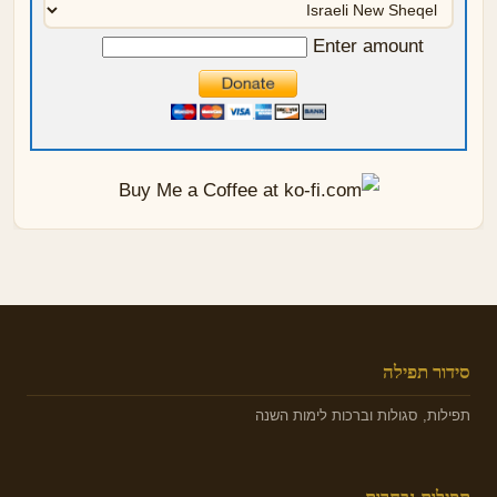
Enter amount
סידור תפילה
תפילות, סגולות וברכות לימות השנה