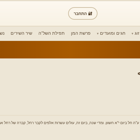
🔐 התחבר
וג
חגים ומועדים
פרשת המן
תפילת השל”ה
שיר השירים
נש
ה חל ביום י"א חשוון. ומדי שנה, ביום זה, עולים עשרות אלפים לקבר רחל, קברה של רחל