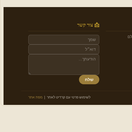
📩 צור קשר
לם
שלח
לשימוש פרטי עם קרדיט לאתר |
מפת אתר