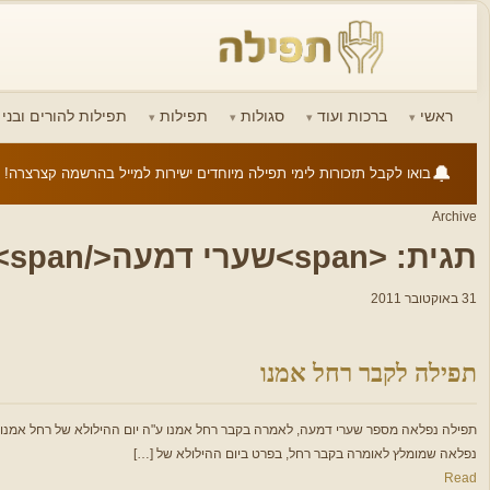
ראשי
ברכות ועוד
סגולות
תפילות
תפילות להורים ובני ז
🔔
בואו לקבל תזכורות לימי תפילה מיוחדים ישירות למייל בהרשמה קצרצרה!
Archive
תגית: <span>שערי דמעה</span>
31 באוקטובר 2011
תפילה לקבר רחל אמנו
תפילה נפלאה מספר שערי דמעה, לאמרה בקבר רחל אמנו ע"ה יום ההילולא של רחל אמנו ע"
נפלאה שמומלץ לאומרה בקבר רחל, בפרט ביום ההילולא של […]
Read