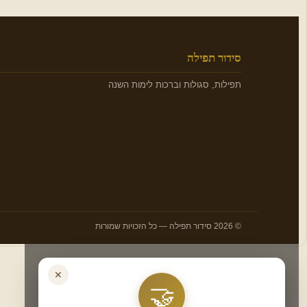
סידור תפילה
תפילות, סגולות וברכות לימות השנה
© 2026 סידור תפילה — כל הזכויות שמורות
✕
🤝