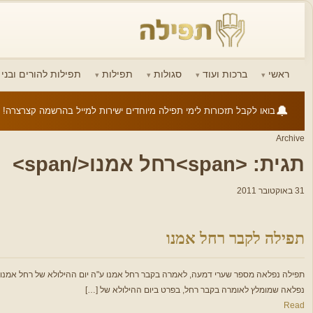
ראשי
ברכות ועוד
סגולות
תפילות
תפילות להורים ובני ז
🔔
בואו לקבל תזכורות לימי תפילה מיוחדים ישירות למייל בהרשמה קצרצרה!
Archive
תגית: <span>רחל אמנו</span>
31 באוקטובר 2011
תפילה לקבר רחל אמנו
תפילה נפלאה מספר שערי דמעה, לאמרה בקבר רחל אמנו ע"ה יום ההילולא של רחל אמנו ע"
נפלאה שמומלץ לאומרה בקבר רחל, בפרט ביום ההילולא של […]
Read