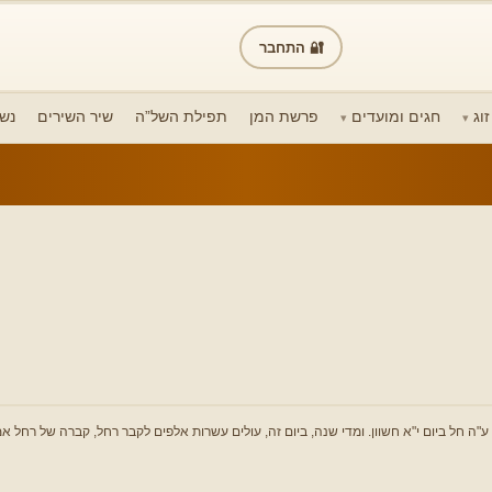
🔐 התחבר
וג
חגים ומועדים
פרשת המן
תפילת השל”ה
שיר השירים
נש
ה חל ביום י"א חשוון. ומדי שנה, ביום זה, עולים עשרות אלפים לקבר רחל, קברה של רחל