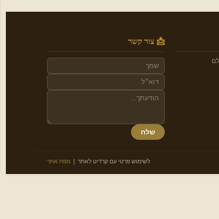
📩 צור קשר
לם
שלח
לשימוש פרטי עם קרדיט לאתר |
מפת אתר