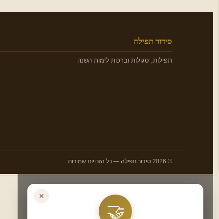
סידור תפילה
תפילות, סגולות וברכות לימות השנה
© 2026 סידור תפילה — כל הזכויות שמורות
✕
🤝