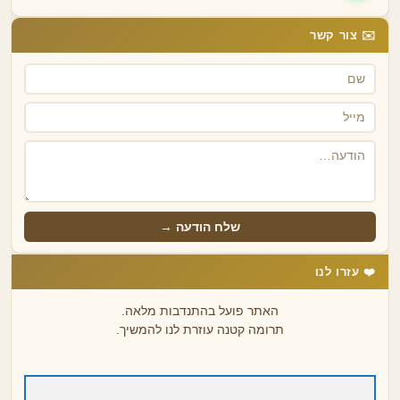
✉️ צור קשר
שלח הודעה →
❤️ עזרו לנו
האתר פועל בהתנדבות מלאה.
תרומה קטנה עוזרת לנו להמשיך.