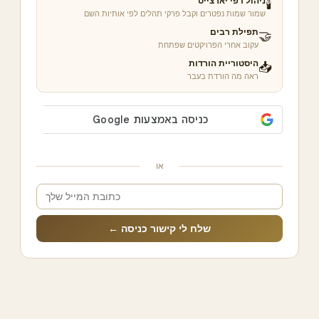
ניהול דפי יארצייט
🕯️
שמור שמות נפטרים וקבל פרקי תהלים לפי אותיות השם
תפילת רבים
🤝
עקוב אחרי הפרויקטים שפתחת
היסטוריית הורדות
📥
ראה מה הורדת בעבר
או
שלח לי קישור כניסה ←