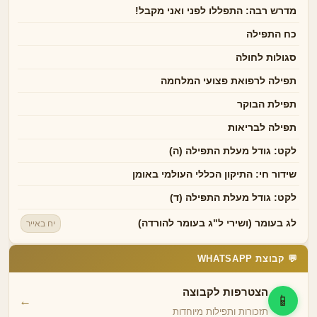
מדרש רבה: התפללו לפני ואני מקבל!
כח התפילה
סגולות לחולה
תפילה לרפואת פצועי המלחמה
תפילת הבוקר
תפילה לבריאות
לקט: גודל מעלת התפילה (ה)
שידור חי: התיקון הכללי העולמי באומן
לקט: גודל מעלת התפילה (ד)
לג בעומר (ושירי ל"ג בעומר להורדה)
יח באייר
💬 קבוצת WHATSAPP
הצטרפות לקבוצה
📱
←
תזכורות ותפילות מיוחדות