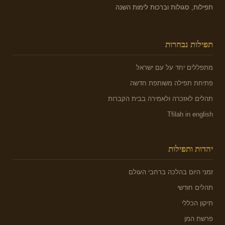
תפילות, סגולות וברכות לימות השנה
תפילות נבחרות
מתפללים יחד על עם ישראל
פתיחת תפילה משותפת חדשה
תהלים לאזכרה ולאמירה בבית הקברות
Tfilah in english
יהדות ותפילות
זמני היום בהלכה ברחבי העולם
תהלים חודשי
תיקון הכללי
פרשת המן